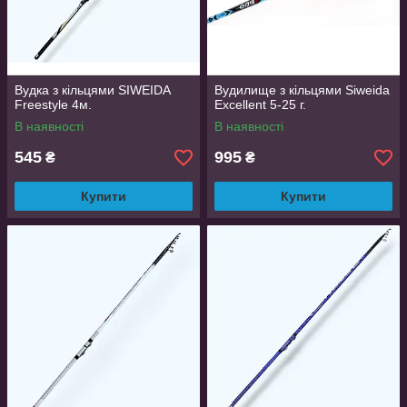
Вудка з кільцями SIWEIDA
Вудилище з кільцями Siweida
Freestyle 4м.
Excellent 5-25 г.
В наявності
В наявності
545
995
₴
₴
Купити
Купити