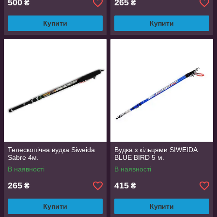
500
265
₴
₴
Купити
Купити
Телескопічна вудка Siweida
Вудка з кільцями SIWEIDA
Sabre 4м.
BLUE BIRD 5 м.
В наявності
В наявності
265
415
₴
₴
Купити
Купити