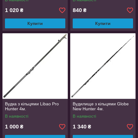
1 020
840
₴
₴
Купити
Купити
Вудка з кільцями Libao Pro
Вудилище з кільцями Globe
Hunter 4м.
New Hunter 4м.
В наявності
В наявності
1 000
1 340
₴
₴