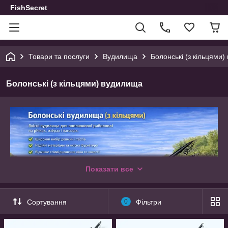
FishSecret
Товари та послуги
Вудилища
Болонські (з кільцями
Болонські (з кільцями) вудилища
Показати все
Сортування
0
Фільтри