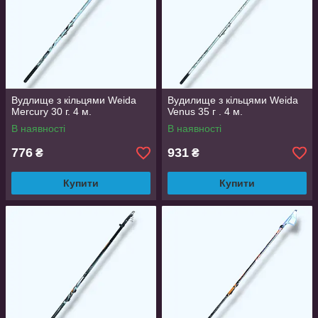
Вудлище з кільцями Weida
Вудилище з кільцями Weida
Mercury 30 г. 4 м.
Venus 35 г . 4 м.
В наявності
В наявності
776
931
₴
₴
Купити
Купити