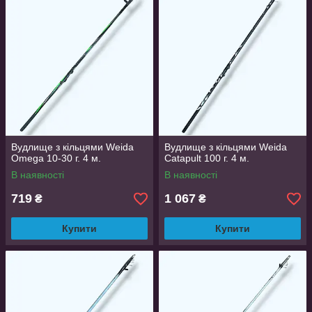
Вудлище з кільцями Weida
Вудлище з кільцями Weida
Omega 10-30 г. 4 м.
Catapult 100 г. 4 м.
В наявності
В наявності
719
1 067
₴
₴
Купити
Купити