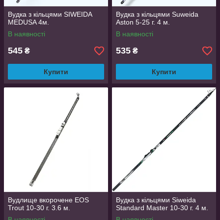
Вудка з кільцями SIWEIDA
Вудка з кільцями Suweida
MEDUSA 4м.
Aston 5-25 г. 4 м.
В наявності
В наявності
545
535
₴
₴
Купити
Купити
Вудлище вкорочене EOS
Вудка з кільцями Siweida
Trout 10-30 г. 3.6 м.
Standard Master 10-30 г. 4 м.
В наявності
В наявності