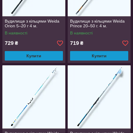
Вудилище з кільцями Weida
Вудилище з кільцями Weida
Orion 5–20 г 4 м.
Prince 20–50 г. 4 м.
В наявності
В наявності
729
719
₴
₴
Купити
Купити