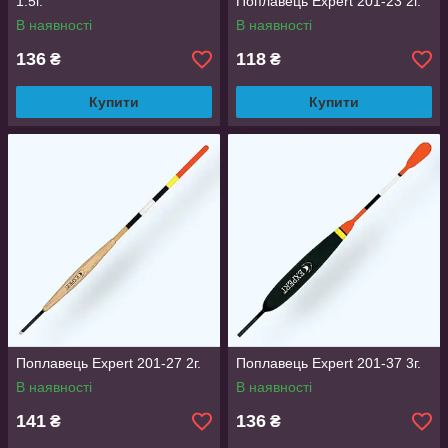
1.5г.
Поплавець Expert 201-23 2г.
В наявності
В наявності
136
118
₴
₴
Купити
Купити
Поплавець Expert 201-27 2г.
Поплавець Expert 201-37 3г.
В наявності
В наявності
141
136
₴
₴