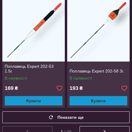
Поплавець Expert 202-53
1.5г.
Поплавець Expert 202-58 3г.
В наявності
В наявності
169
193
₴
₴
Купити
Купити
Показати ще
1
/ 29