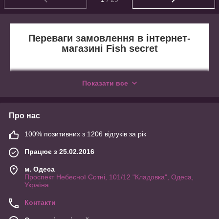
Переваги замовлення в інтернет-
магазині Fish secret
1
Показати все
Максимально доступні ціни.
Про нас
100% позитивних з 1206 відгуків за рік
Працює з 25.02.2016
2
м. Одеса
Проспект Небесної Сотні, 101/12 "Кладовка", Одеса,
Широкий асортимент
Україна
продукції.
Контакти