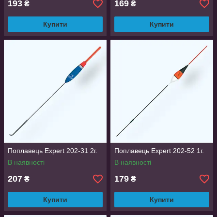
193
169
₴
₴
Купити
Купити
Поплавець Expert 202-31 2г.
Поплавець Expert 202-52 1г.
В наявності
В наявності
207
179
₴
₴
Купити
Купити