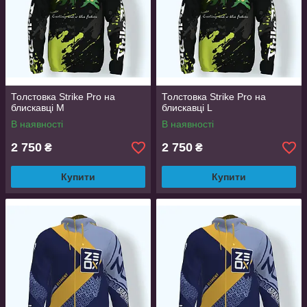
Толстовка Strike Pro на
Толстовка Strike Pro на
блискавці M
блискавці L
В наявності
В наявності
2 750
2 750
₴
₴
Купити
Купити