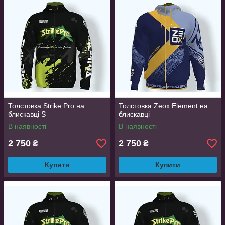
Толстовка Strike Pro на
Толстовка Zeox Еlement на
блискавці S
блискавці
В наявності
В наявності
2 750
2 750
₴
₴
Купити
Купити