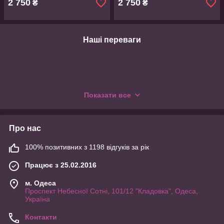
2 750
2 750
₴
₴
Наші переваги
Показати все
Про нас
100% позитивних з 1198 відгуків за рік
Швидка доставка
Товар дістанеться до Вас протягом 1-3 днів з моменту
Працює з 25.02.2016
замовлення.
м. Одеса
Проспект Небесної Сотні, 101/12 "Кладовка", Одеса,
Україна
Контакти