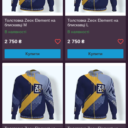
Толстовка Zeox Element на
Толстовка Zeox Element на
блискавці M
блискавці L
В наявності
В наявності
2 750
2 750
₴
₴
Купити
Купити