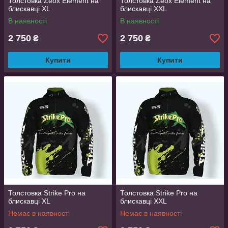
Толстовка Zeox Element на
Толстовка Zeox Element на
блискавці XL
блискавці XXL
В наявності
В наявності
2 750
2 750
₴
₴
Купити
Купити
Толстовка Strike Pro на
Толстовка Strike Pro на
блискавці XL
блискавці XXL
Немає в наявності
Немає в наявності