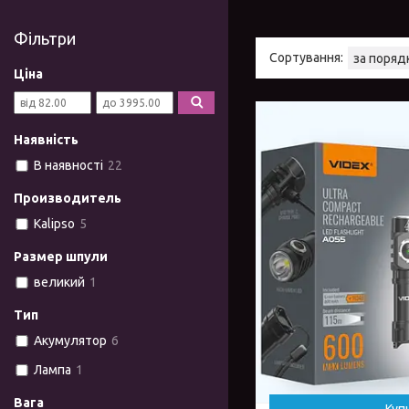
Фільтри
Ціна
Наявність
В наявності
22
Производитель
Kalipso
5
Размер шпули
великий
1
Тип
Акумулятор
6
Лампа
1
Вага