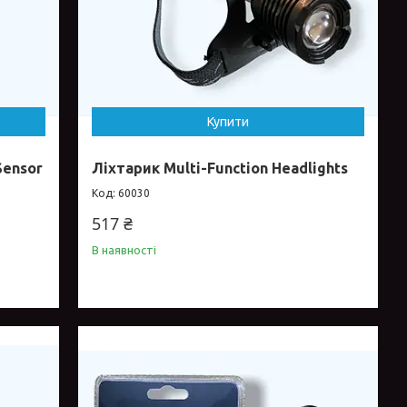
Купити
Sensor
Ліхтарик Multi-Function Headlights
60030
517 ₴
В наявності