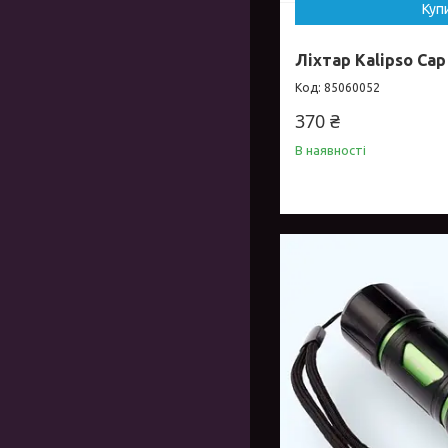
Куп
Ліхтар Kalipso Cap
85060052
370 ₴
В наявності