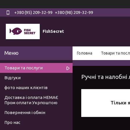
+380 (95) 209-32-99
+380 (98) 209-32-99
FishSecret
Головна
Товари та посл
Товари та послуги
Ручні та налобні 
Відгуки
фото наших клієнтів
Доставка і оплата НЕМАЄ
Пром оплати Укрпоштою
Тільки 
Повернення і обмін
Про нас