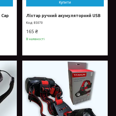
Купити
 Cap
Ліхтар ручний акумуляторний USB
85070
165 ₴
В наявності