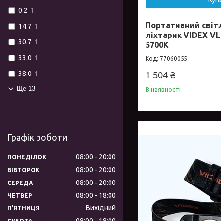
Куп
0.2
1
Портативний світ
14.7
1
ліхтарик VIDEX VL
30.7
1
5700K
33.0
1
77060055
1 504 ₴
38.0
1
Ще 13
В наявності
Графік роботи
08:00
20:00
ПОНЕДІЛОК
08:00
20:00
ВІВТОРОК
08:00
20:00
СЕРЕДА
08:00
18:00
ЧЕТВЕР
Вихідний
ПʼЯТНИЦЯ
08:00
18:00
СУБОТА