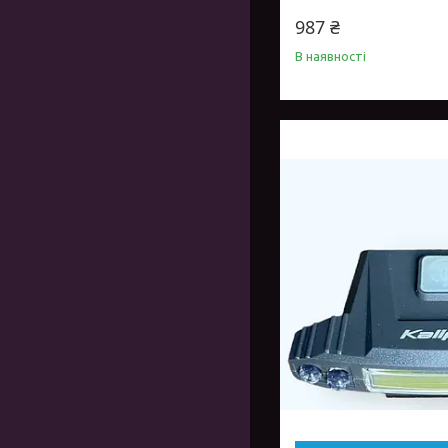
987 ₴
В наявності