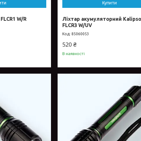
ити
Купити
 FLCR1 W/R
Ліхтар акумуляторний Kalipso
FLCR3 W/UV
85060053
520 ₴
В наявності