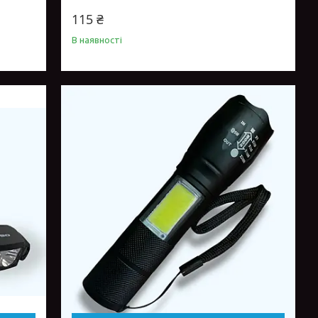
115 ₴
В наявності