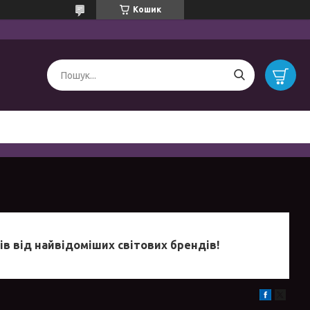
Кошик
дів від найвідоміших світових брендів!