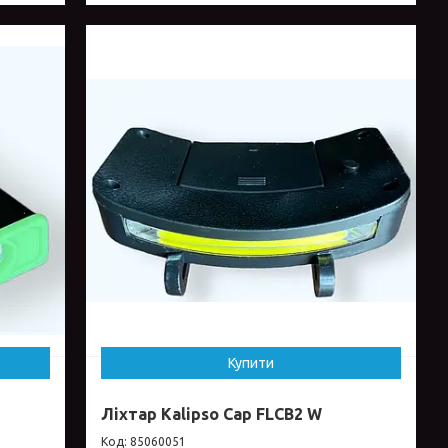
Купити
Ліхтар Kalipso Cap FLCB2 W
85060051