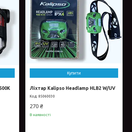
Купити
500K
Ліхтар Kalipso Headlamp HLB2 W/UV
85060030
270 ₴
В наявності