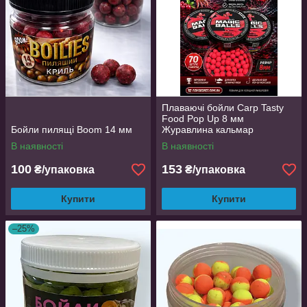
Плаваючі бойли Carp Tasty
Food Pop Up 8 мм
Бойли пилящі Boom 14 мм
Журавлина кальмар
В наявності
В наявності
100
153
₴/упаковка
₴/упаковка
Купити
Купити
–25%