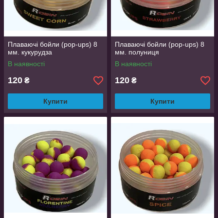
Плаваючі бойли (pop-ups) 8
Плаваючі бойли (pop-ups) 8
мм. кукурудза
мм. полуниця
В наявності
В наявності
120
120
₴
₴
Купити
Купити