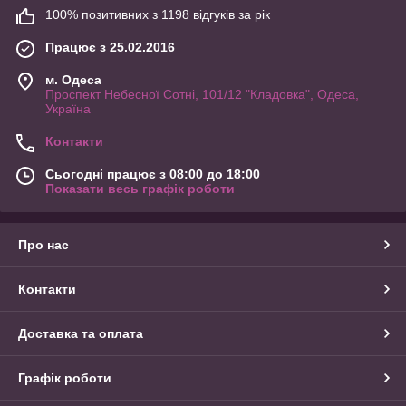
100% позитивних з 1198 відгуків за рік
Швидка доставка
Товар добереться до Вас протягом 1-3 днів з моменту
Працює з 25.02.2016
замовлення.
м. Одеса
Проспект Небесної Сотні, 101/12 "Кладовка", Одеса,
Україна
Контакти
Сьогодні працює з 08:00 до 18:00
Показати весь графік роботи
Економія
Про нас
При замовленні від 1500 гривень доставка безкоштовна.
Контакти
Доставка та оплата
Графік роботи