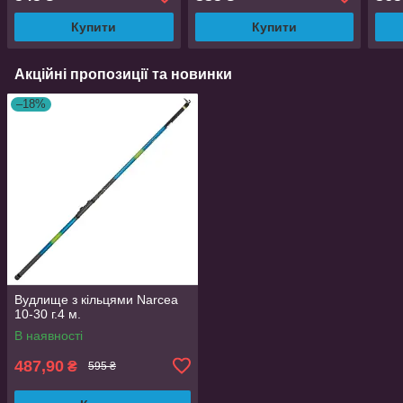
Купити
Купити
Акційні пропозиції та новинки
–18%
Вудлище з кільцями Narcea
10-30 г.4 м.
В наявності
487,90
₴
595 ₴