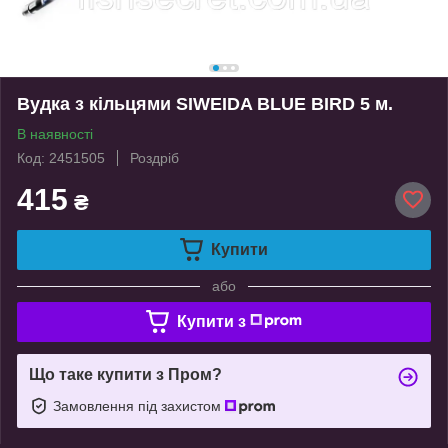
Вудка з кільцями SIWEIDA BLUE BIRD 5 м.
В наявності
Код: 2451505
Роздріб
415
₴
Купити
або
Купити з
Що таке купити з Пром?
Замовлення під захистом