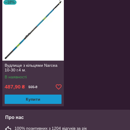
–18%
Вудлище з кільцями Narcea
10-30 г.4 м.
В наявності
487,90
₴
595 ₴
Купити
Про нас
100% позитивних з 1204 відгуків за рік