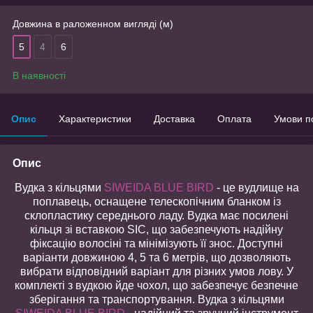
Довжина в раложенном вигляді (м)
5
4
6
В наявності
Опис
Характеристики
Доставка
Оплата
Умови п
Опис
Вудка з кільцями
SIWEIDA BLUE BIRD
- це вудлище на
поплавець, оснащене телескопічним бланком із
склопластику середнього ладу. Вудка має посилені
кільця зі вставкою SIC, що забезпечують надійну
фіксацію волосіні та мінімізують її знос. Доступні
варіанти довжиною 4, 5 та 6 метрів, що дозволяють
вибрати відповідний варіант для різних умов лову. У
комплекті з вудкою йде чохол, що забезпечує безпечне
зберігання та транспортування. Вудка з кільцями