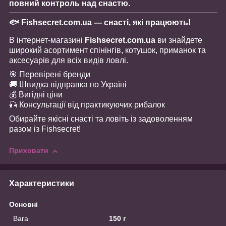
повний контроль над снастю.
🐟 Fishsecret.com.ua — снасті, які працюють!
В інтернет-магазині
Fishsecret.com.ua
ви знайдете
широкий асортимент спінінгів, котушок, приманок та
аксесуарів для всіх видів ловлі.
🎯 Перевірені бренди
🚚 Швидка відправка по Україні
💰 Вигідні ціни
🎣 Консультації від практикуючих рибалок
Обирайте якісні снасті та ловіть із задоволенням
разом із Fishsecret!
Приховати
Характеристики
Основні
Вага
150 г