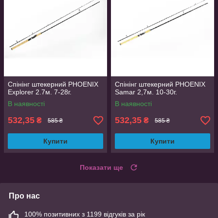
Спінінг штекерний PHOENIX
Спінінг штекерний PHOENIX
Explorer 2.7м. 7-28г.
Samar 2,7м. 10-30г.
В наявності
В наявності
532,35
532,35
₴
₴
585 ₴
585 ₴
Купити
Купити
Показати ще
Про нас
100% позитивних з 1199 відгуків за рік