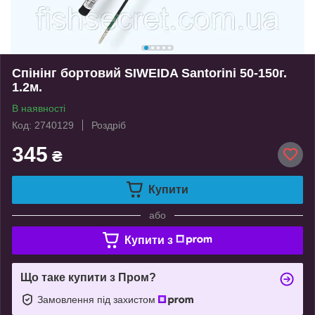
Спінінг бортовий SIWEIDA Santorini 50-150г.
1.2м.
В наявності
Код: 2740129
Роздріб
345
₴
Купити
або
Купити з
Що таке купити з Пром?
Замовлення під захистом