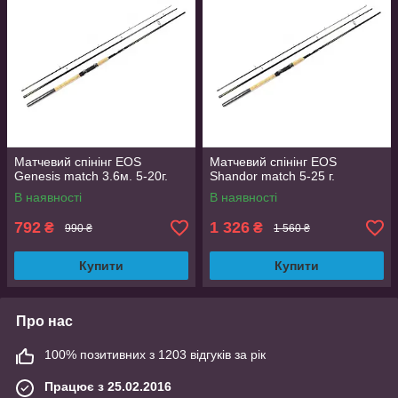
Матчевий спінінг EOS
Матчевий спінінг EOS
Genesis match 3.6м. 5-20г.
Shandor match 5-25 г.
В наявності
В наявності
792
1 326
₴
₴
990 ₴
1 560 ₴
Купити
Купити
Про нас
100% позитивних з 1203 відгуків за рік
Працює з 25.02.2016