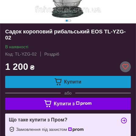
Садок короповий рибальський EOS TL-YZG-
02
В наявності
Код: TL-YZG-02
Роздріб
1 200
₴
Купити
або
Купити з
Що таке купити з Пром?
Замовлення під захистом