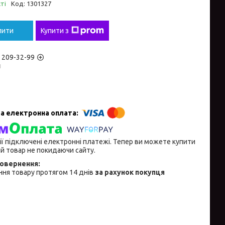
ті
Код:
1301327
пити
Купити з
) 209-32-99
н
ії підключені електронні платежі. Тепер ви можете купити
й товар не покидаючи сайту.
ня товару протягом 14 днів
за рахунок покупця