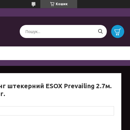
Кошик
нг штекерний ESOX Prevailing 2.7м.
г.