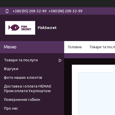
+380 (95) 209-32-99
+380 (98) 209-32-99
FishSecret
Головна
Товари та посл
Товари та послуги
Відгуки
фото наших клієнтів
Доставка і оплата НЕМАЄ
Пром оплати Укрпоштою
Повернення і обмін
Про нас