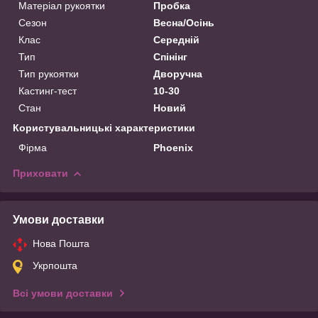
Матеріал рукоятки
Пробка
Сезон
Весна/Осінь
Клас
Середній
Тип
Спінінг
Тип рукоятки
Дворучна
Кастинг-тест
10-30
Стан
Новий
Користувальницькі характеристики
Фірма
Phoenix
Приховати
Умови доставки
Нова Пошта
Укрпошта
Всі умови доставки