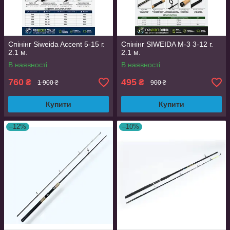
Спінінг Siweida Accent 5-15 г.
Спінінг SIWEIDA M-3 3-12 г.
2.1 м.
2.1 м.
В наявності
В наявності
760
495
₴
₴
1 900 ₴
900 ₴
Купити
Купити
–12%
–10%