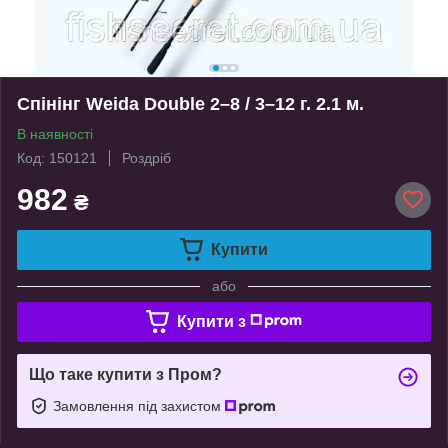
Спінінг Weida Double 2–8 / 3–12 г. 2.1 м.
В наявності
Код: 150121
Роздріб
982
₴
Купити
або
Купити з
Що таке купити з Пром?
Замовлення під захистом