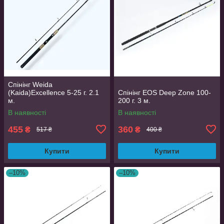
Спінінг Weida
(Kaida)Excellence 5-25 г. 2.1
Спінінг EOS Deep Zone 100-
м.
200 г. 3 м.
В наявності
В наявності
455
360
₴
₴
517 ₴
400 ₴
Купити
Купити
–10%
–10%