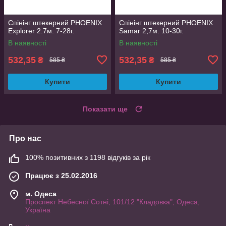
Спінінг штекерний PHOENIX
Спінінг штекерний PHOENIX
Explorer 2.7м. 7-28г.
Samar 2,7м. 10-30г.
В наявності
В наявності
532,35
532,35
₴
₴
585 ₴
585 ₴
Купити
Купити
Показати ще
Про нас
100% позитивних з 1198 відгуків за рік
Працює з 25.02.2016
м. Одеса
Проспект Небесної Сотні, 101/12 "Кладовка", Одеса,
Україна