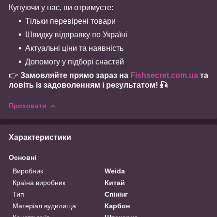
Купуючи у нас, ви отримуєте:
Тільки перевірені товари
Швидку відправку по Україні
Актуальні ціни та наявність
Допомогу у підборі снастей
👉
Замовляйте прямо зараз на
Fishsecret.com.ua
та
ловіть із задоволенням і результатом! 🎣
Приховати
Характеристики
Основні
Виробник
Weida
Країна виробник
Китай
Тип
Спінінг
Матеріал вудилища
Карбон