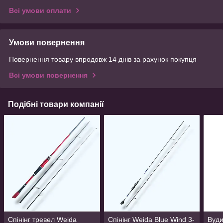
Всі умови оплати
Умови повернення
Повернення товару впродовж 14 днів за рахунок покупця
Всі умови повернення
Подібні товари компанії
Спінінг тревел Weida
Спінінг Weida Blue Wind 3-
Вуд