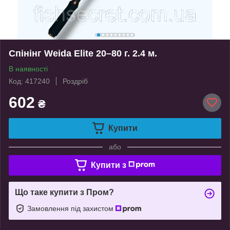
Спінінг Weida Elite 20–80 г. 2.4 м.
В наявності
Код: 417240
Роздріб
602
₴
Купити
або
Купити з
Що таке купити з Пром?
Замовлення під захистом