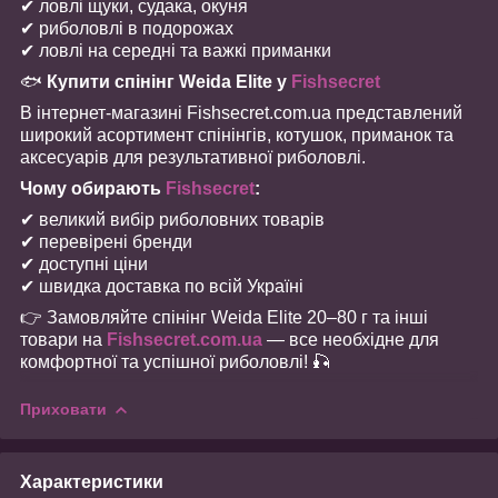
✔ ловлі щуки, судака, окуня
✔ риболовлі в подорожах
✔ ловлі на середні та важкі приманки
🐟
Купити спінінг Weida Elite у
Fishsecret
В інтернет-магазині Fishsecret.com.ua представлений
широкий асортимент спінінгів, котушок, приманок та
аксесуарів для результативної риболовлі.
Чому обирають
Fishsecret
:
✔ великий вибір риболовних товарів
✔ перевірені бренди
✔ доступні ціни
✔ швидка доставка по всій Україні
👉 Замовляйте спінінг Weida Elite 20–80 г та інші
товари на
Fishsecret.com.ua
— все необхідне для
комфортної та успішної риболовлі! 🎣
Приховати
Характеристики