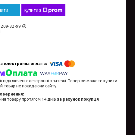
пити
Купити з
) 209-32-99
н
ії підключені електронні платежі. Тепер ви можете купити
й товар не покидаючи сайту.
ня товару протягом 14 днів
за рахунок покупця