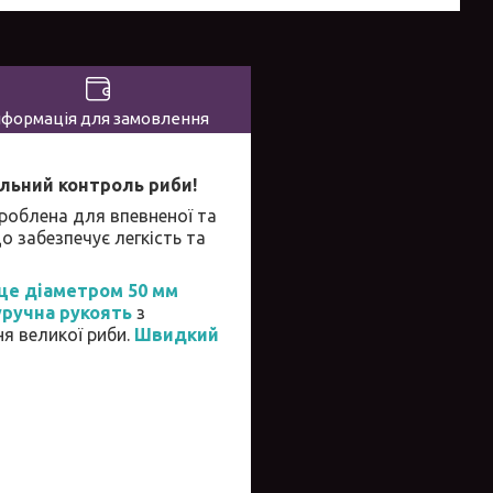
нформація для замовлення
альний контроль риби!
роблена для впевненої та
о забезпечує легкість та
це діаметром 50 мм
ручна рукоять
з
я великої риби.
Швидкий