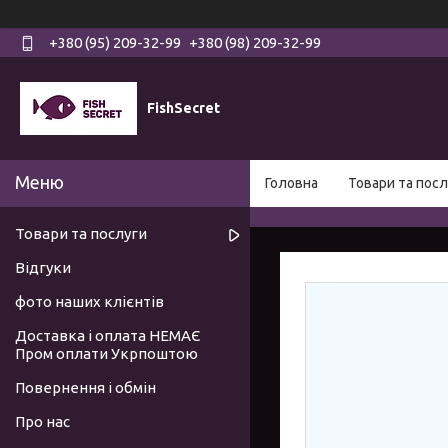
+380 (95) 209-32-99
+380 (98) 209-32-99
FishSecret
Головна
Товари та посл
Товари та послуги
Відгуки
фото наших клієнтів
Доставка і оплата НЕМАЄ
Пром оплати Укрпоштою
Повернення і обмін
Про нас