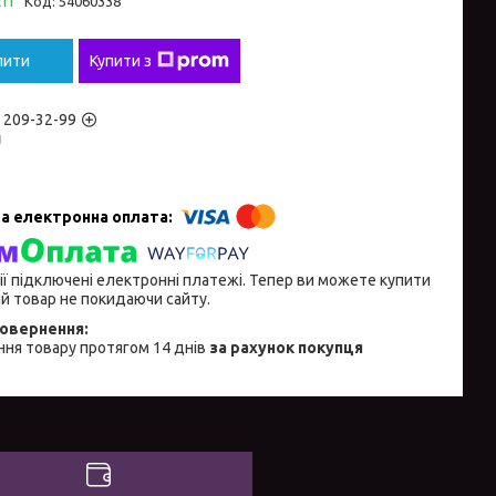
ті
Код:
54060338
пити
Купити з
) 209-32-99
н
ії підключені електронні платежі. Тепер ви можете купити
й товар не покидаючи сайту.
ня товару протягом 14 днів
за рахунок покупця