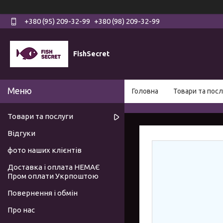
+380 (95) 209-32-99
+380 (98) 209-32-99
FishSecret
Головна
Товари та посл
Товари та послуги
Відгуки
фото наших клієнтів
Доставка і оплата НЕМАЄ
Пром оплати Укрпоштою
Повернення і обмін
Про нас