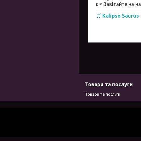
👉 Завітайте на н
🛒
Kalipso Saurus
Товари та послуги
Товари та послуги