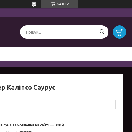
Кошик
р Каліпсо Саурус
а сума замовлення на сайті — 300 ₴