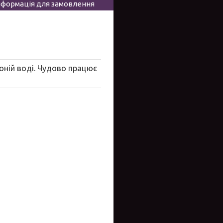
нформація для замовлення
лоній воді. Чудово працює