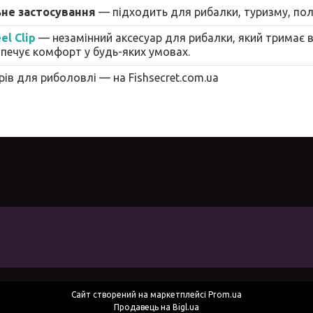
ьне застосування
— підходить для рибалки, туризму, пол
el Clip
— незамінний аксесуар для рибалки, який тримає 
зпечує комфорт у будь-яких умовах.
рів для риболовлі — на Fishsecret.com.ua
Сайт створений на маркетплейсі
Prom.ua
Продавець на Bigl.ua