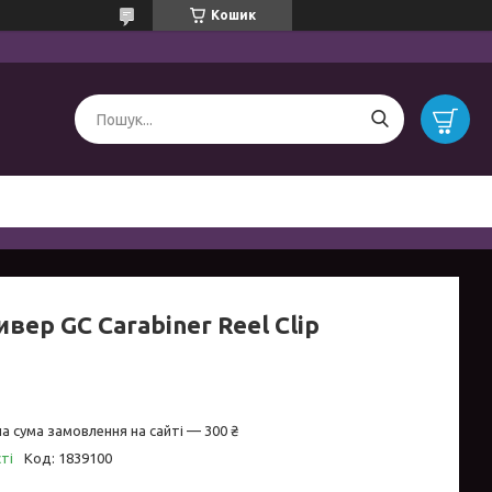
Кошик
вер GC Carabiner Reel Clip
а сума замовлення на сайті — 300 ₴
ті
Код:
1839100