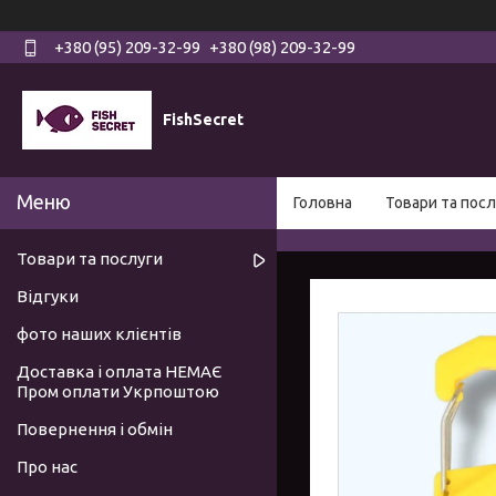
+380 (95) 209-32-99
+380 (98) 209-32-99
FishSecret
Головна
Товари та посл
Товари та послуги
Відгуки
фото наших клієнтів
Доставка і оплата НЕМАЄ
Пром оплати Укрпоштою
Повернення і обмін
Про нас