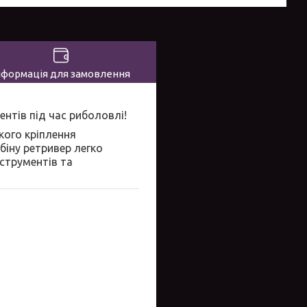
нформація для замовлення
ентів під час риболовлі!
кого кріплення
біну ретривер легко
струментів та