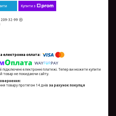
пити
Купити з
) 209-32-99
н
ії підключені електронні платежі. Тепер ви можете купити
й товар не покидаючи сайту.
ня товару протягом 14 днів
за рахунок покупця