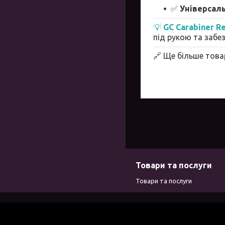
✅
Універсал
💡
GC Carabiner Re
під рукою та забе
🔗 Ще більше това
Товари та послуги
Товари та послуги