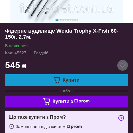
Фідерне вудилище Weida Trophy X-Fish 60-
150г. 2.7м.
В наявності
Код: 45527
Роздріб
545
₴
Купити
або
Купити з
Що таке купити з Пром?
Замовлення під захистом