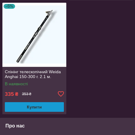
–5%
Спінінг телескопічний Weida
Anghai 150-300 г. 2.1 м.
В наявності
335
₴
353 ₴
Купити
Про нас