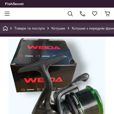
FishSecret
Товари та послуги
Котушки
Котушки з переднім фри