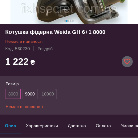
Котушка фідерна Weida GH 6+1 8000
Немає в наявності
Код: 560230
Роздріб
1 222
₴
Розмір
8000
9000
10000
Немає в наявності
Опис
Характеристики
Доставка
Оплата
Умови п