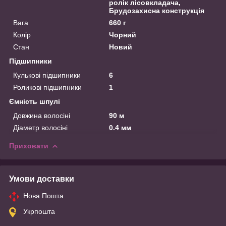
ролік лісовкладача,
Брудозахисна конструкція
Вага
660 г
Колір
Чорний
Стан
Новий
Підшипники
Кулькові підшипники
6
Роликові підшипники
1
Ємність шпулі
Довжина волосіні
90 м
Діаметр волосіні
0.4 мм
Приховати
Умови доставки
Нова Пошта
Укрпошта