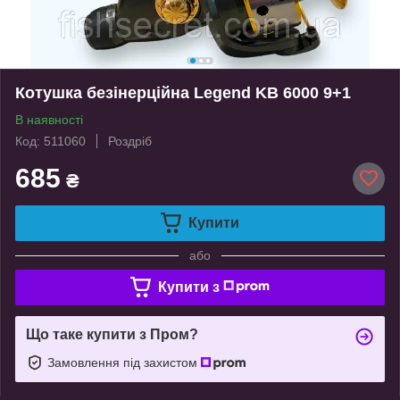
Котушка безінерційна Legend KB 6000 9+1
В наявності
Код: 511060
Роздріб
685
₴
Купити
або
Купити з
Що таке купити з Пром?
Замовлення під захистом