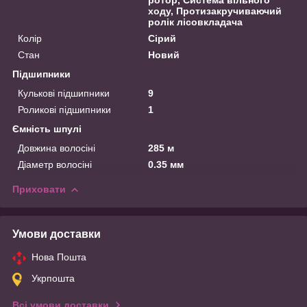
ходу, Протизакручиваючий
ролік лісовкладача
Колір
Сірий
Стан
Новий
Підшипники
Кулькові підшипники
9
Роликові підшипники
1
Ємність шпулі
Довжина волосіні
285 м
Діаметр волосіні
0.35 мм
Приховати
Умови доставки
Нова Пошта
Укрпошта
Всі умови доставки