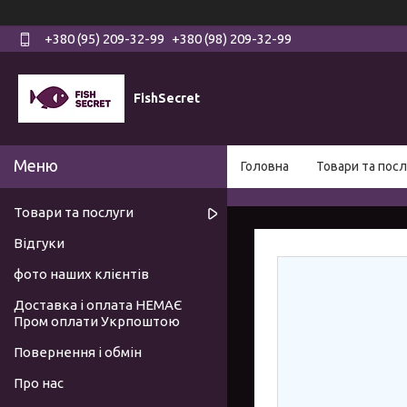
+380 (95) 209-32-99
+380 (98) 209-32-99
FishSecret
Головна
Товари та посл
Товари та послуги
Відгуки
фото наших клієнтів
Доставка і оплата НЕМАЄ
Пром оплати Укрпоштою
Повернення і обмін
Про нас