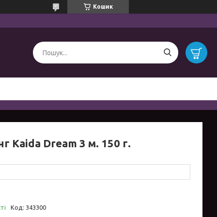
Кошик
нг Kaida Dream 3 м. 150 г.
ті
Код:
343300