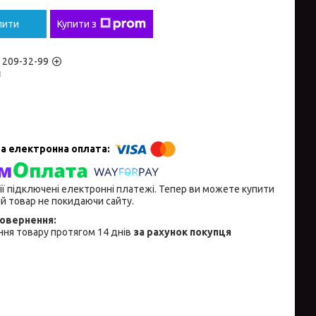
пити
Купити з
) 209-32-99
н
ії підключені електронні платежі. Тепер ви можете купити
й товар не покидаючи сайту.
ня товару протягом 14 днів
за рахунок покупця