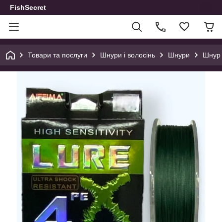
FishSecret
Товари та послуги
Шнури і волосінь
Шнури
Шнур 