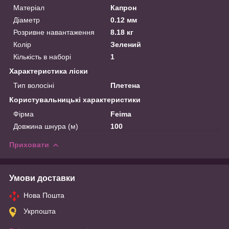
Матеріал
Капрон
Діаметр
0.12 мм
Розривне навантаження
8.18 кг
Колір
Зелений
Кількість в наборі
1
Характеристика ліски
Тип волосіні
Плетена
Користувальницькі характеристики
Фірма
Feima
Довжина шнура (м)
100
Приховати
Умови доставки
Нова Пошта
Укрпошта