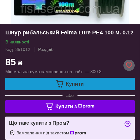
Шнур рибальський Feima Lure PE4 100 м. 0.12
В наявності
Код: 351012
Роздріб
85
₴
Мінімальна сума замовлення на сайті — 300 ₴
Купити
або
Купити з
Що таке купити з Пром?
Замовлення під захистом