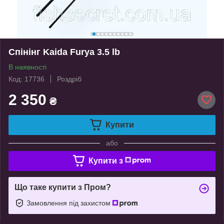
Спінінг Kaida Furya 3.5 lb
В наявності
Код: 17736
Роздріб
2 350
₴
Купити
або
Купити з
Що таке купити з Пром?
Замовлення під захистом