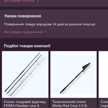
Всі умови оплати
Умови повернення
Повернення товару впродовж 14 днів за рахунок покупця
Всі умови повернення
Подібні товари компанії
Спінінг сподовий вудилищ
Телескопічний спінінг
Спін
FEIMA Obsidian carp &
Weida Red Carp 3.5 lb
Lege