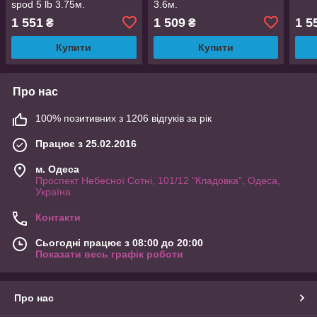
spod 5 lb 3.75м.
3.6м.
1 551
1 509
1 5
₴
₴
Купити
Купити
Про нас
100% позитивних з 1206 відгуків за рік
Працює з 25.02.2016
м. Одеса
Проспект Небесної Сотні, 101/12 "Кладовка", Одеса,
Україна
Контакти
Сьогодні працює з 08:00 до 20:00
Показати весь графік роботи
Про нас