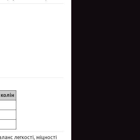
 колін
ланс легкості, міцності