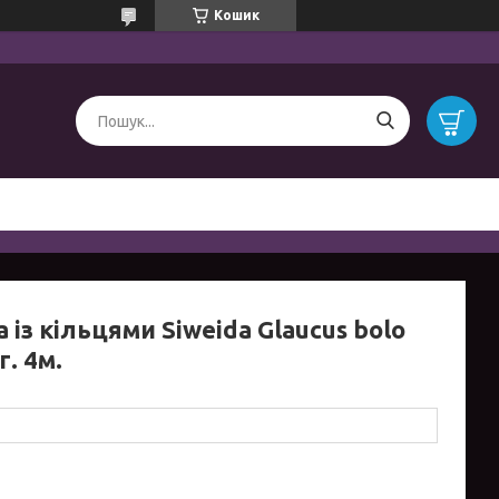
Кошик
 із кільцями Siweida Glaucus bolo
г. 4м.