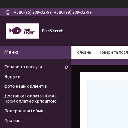
+380 (95) 209-32-99
+380 (98) 209-32-99
FishSecret
Головна
Товари та посл
Товари та послуги
Відгуки
фото наших клієнтів
Доставка і оплата НЕМАЄ
Пром оплати Укрпоштою
Повернення і обмін
Про нас