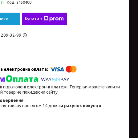
ті
Код:
2450400
пити
Купити з
) 209-32-99
н
ії підключені електронні платежі. Тепер ви можете купити
й товар не покидаючи сайту.
ня товару протягом 14 днів
за рахунок покупця