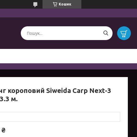
Кошик
нг короповий Siweida Carp Next-3
3.3 м.
 ₴