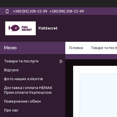
+380 (95) 209-32-99
+380 (98) 209-32-99
FishSecret
Головна
Товари та посл
Товари та послуги
Відгуки
фото наших клієнтів
Доставка і оплата НЕМАЄ
Пром оплати Укрпоштою
Повернення і обмін
Про нас