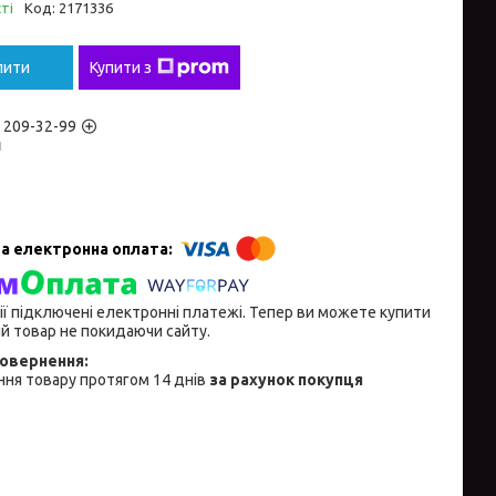
ті
Код:
2171336
пити
Купити з
) 209-32-99
н
ії підключені електронні платежі. Тепер ви можете купити
й товар не покидаючи сайту.
ня товару протягом 14 днів
за рахунок покупця