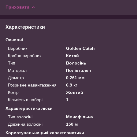
Приховати
Характеристики
Основні
Виробник
Golden Catch
Країна виробник
Китай
Тип
Волосінь
Матеріал
Поліетилен
Діаметр
0.261 мм
Розривне навантаження
6.9 кг
Колір
Жовтий
Кількість в наборі
1
Характеристика ліски
Тип волосіні
Монофільна
Довжина волосіні
150 м
Користувальницькі характеристики