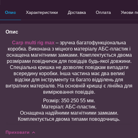
Опис
Характеристики
Доставка
Оплата
Умови п
Опис
Carp multi rig max
– зручна багатофункціональна
коробка. Виконана з міцного матеріалу АБС-пластик і
оснащена магнітними замками. Комплектується двома
розмірами повідничок для повідців будь-якої довжини.
Спеціальна кришка не дозволяє повідкам випадати
всередину коробки. Інша частина має два великі
відсіки для інструменту та багато відділень для
витратних матеріалів. На основній кришці є лінійка для
вимірювання повідців.
Розмір: 350 250 55 мм.
Матеріал: АБС-пластик.
Оснащена надійними магнітними замками.
Комплектується двома типами поводочниць.
Приховати