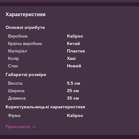
Характеристики
Основні атрибути
Виробник
Kalipso
Країна виробник
Китай
Матеріал
Пластик
Колір
Хакі
Стан
Новий
Габаритні розміри
Висота
5.5 см
Ширина
25 см
Довжина
35 см
Користувальницькі характеристики
Фірма
Kalipso
Приховати