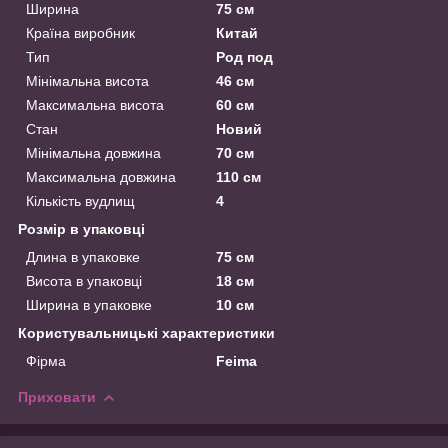
Ширина
75 см
Країна виробник
Китай
Тип
Род под
Мінімальна висота
46 см
Максимальна висота
60 см
Стан
Новий
Мінімальна довжина
70 см
Максимальна довжина
110 см
Кількість вудлищ
4
Розмір в упаковці
Длина в упаковке
75 см
Висота в упаковці
18 см
Ширина в упаковке
10 см
Користувальницькі характеристики
Фірма
Feima
Приховати