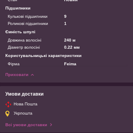
Підшипники
Кулькові підшипники
9
Роликові підшипники
1
Ємність шпулі
Довжина волосіні
240 м
Діаметр волосіні
0.22 мм
Користувальницькі характеристики
Фірма
Feima
Приховати
Умови доставки
Нова Пошта
Укрпошта
Всі умови доставки