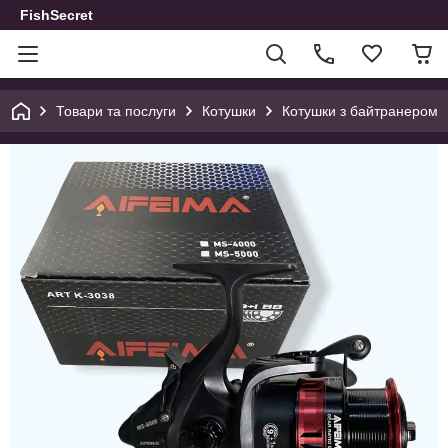
FishSecret
Товари та послуги
Котушки
Котушки з байтранером