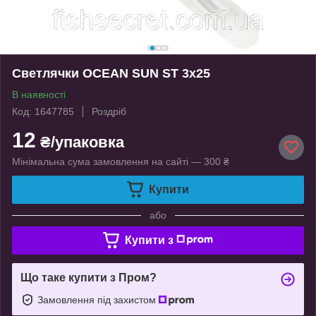
Светлячки OCEAN SUN ST 3х25
В наявності
Код: 1647785
Роздріб
12
₴/упаковка
Мінімальна сума замовлення на сайті — 300 ₴
Купити
або
Купити з
Що таке купити з Пром?
Замовлення під захистом