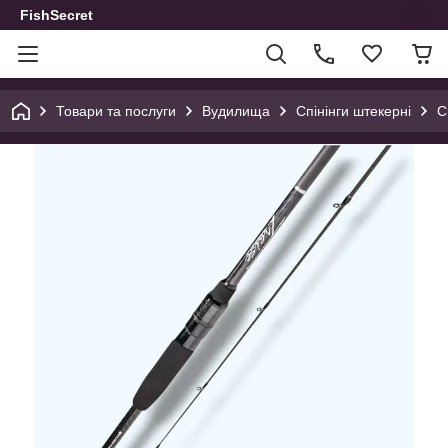
FishSecret
Товари та послуги
Вудилища
Спінінги штекерні
С