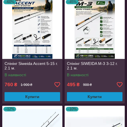
–60%
–45%
Спінінг Siweida Accent 5-15 г.
Спінінг SIWEIDA M-3 3-12 г.
2.1 м.
2.1 м.
В наявності
В наявності
760
495
₴
₴
1 900 ₴
900 ₴
Купити
Купити
–12%
–10%