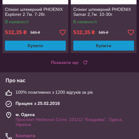
Спінінг штекерний PHOENIX
Спінінг штекерний PHOENIX
Explorer 2.7м. 7-28г.
Samar 2,7м. 10-30г.
В наявності
В наявності
532,35
532,35
₴
₴
585 ₴
585 ₴
Купити
Купити
Показати ще
Про нас
100% позитивних з 1200 відгуків за рік
Працює з 25.02.2016
м. Одеса
Проспект Небесної Сотні, 101/12 "Кладовка", Одеса,
Україна
Контакти