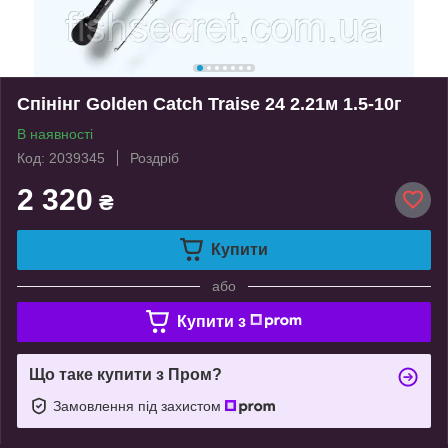
Спінінг Golden Catch Traise 24 2.21м 1.5-10г
В наявності
Код: 2039345
Роздріб
2 320
₴
Купити
або
Купити з
Що таке купити з Пром?
Замовлення під захистом