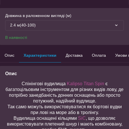
Довжина в раложенном вигляді (м)
2.4 м(40-100)
В наявності
Опис
Характеристики
Доставка
Оплата
Умови 
Опис
Спінінгові вудилища
Kalipso Titan Spin
є
багатоцільовим інструментом для різних видів лову, де
потрібно занедбаність донних оснащень або просто
потужний, надійний вудлище.
Так само можуть використовуватися як бортові вудки
при лові на море або в тролінгу.
Вудилища оснащені кільцями
SiC
, що дозволяє
використовувати плетений шнур і мають комбіновану,