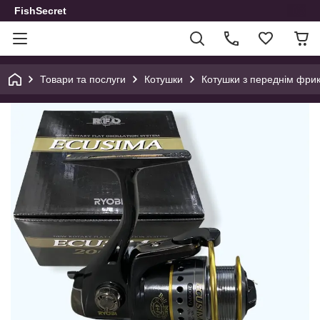
FishSecret
Товари та послуги
Котушки
Котушки з переднім фри