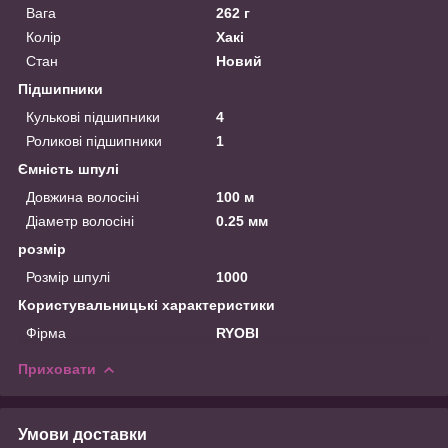
Вага
262 г
Колір
Хакі
Стан
Новий
Підшипники
Кулькові підшипники
4
Роликові підшипники
1
Ємність шпулі
Довжина волосіні
100 м
Діаметр волосіні
0.25 мм
розмір
Розмір шпулі
1000
Користувальницькі характеристики
Фірма
RYOBI
Приховати
Умови доставки