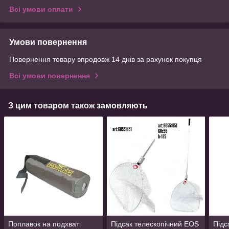
Всі умови оплати
Умови повернення
Повернення товару впродовж 14 днів за рахунок покупця
Всі умови повернення
З цим товаром також замовляють
Поплавок на подхват
Підсак телескопічний EOS
Підс