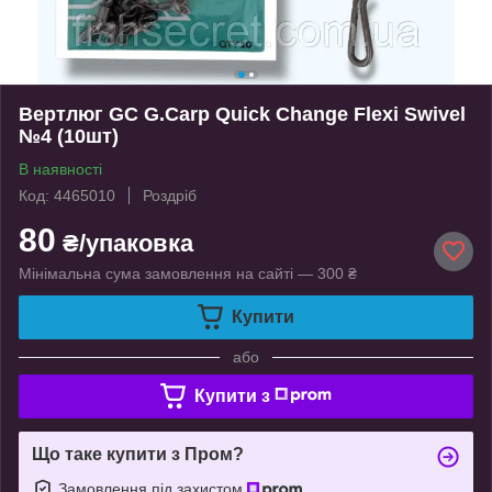
Вертлюг GC G.Carp Quick Change Flexi Swivel
№4 (10шт)
В наявності
Код: 4465010
Роздріб
80
₴/упаковка
Мінімальна сума замовлення на сайті — 300 ₴
Купити
або
Купити з
Що таке купити з Пром?
Замовлення під захистом