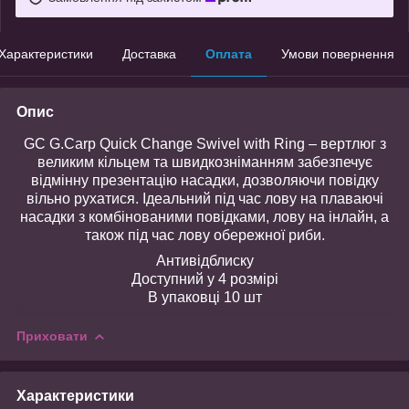
Характеристики
Доставка
Оплата
Умови повернення
Опис
GC G.Carp Quick Change Swivel with Ring – вертлюг з
великим кільцем та швидкозніманням забезпечує
відмінну презентацію насадки, дозволяючи повідку
вільно рухатися. Ідеальний під час лову на плаваючі
насадки з комбінованими повідками, лову на інлайн, а
також під час лову обережної риби.
Антивідблиску
Доступний у 4 розмірі
В упаковці 10 шт
Приховати
Характеристики