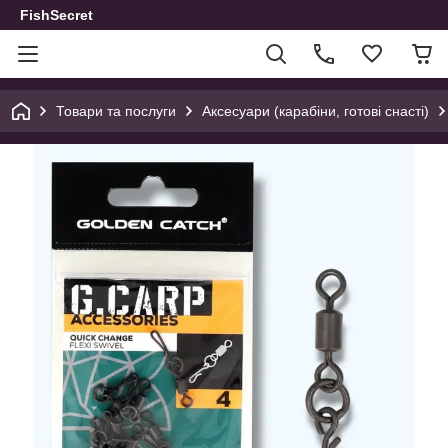
FishSecret
Товари та послуги
Аксесуари (карабіни, готові снасті)