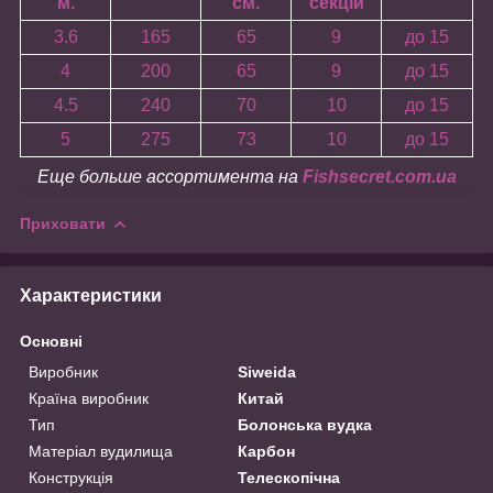
м.
см.
секцій
3.6
165
65
9
до 15
4
200
65
9
до 15
4.5
240
70
10
до 15
5
275
73
10
до 15
Еще больше ассортимента на
Fishsecret.com.ua
Приховати
Характеристики
Основні
Виробник
Siweida
Країна виробник
Китай
Тип
Болонська вудка
Матеріал вудилища
Карбон
Конструкція
Телескопічна