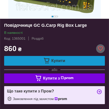
Повідочниця GC G.Carp Rig Box Large
В наявності
Код: 1365001
Роздріб
860
₴
Купити
або
Купити з
Що таке купити з Пром?
Замовлення під захистом