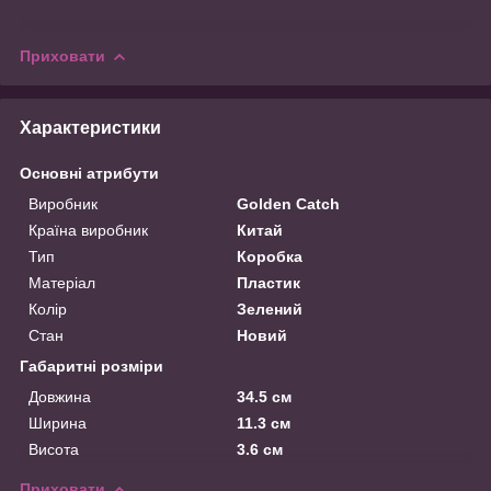
Приховати
Характеристики
Основні атрибути
Виробник
Golden Catch
Країна виробник
Китай
Тип
Коробка
Матеріал
Пластик
Колір
Зелений
Стан
Новий
Габаритні розміри
Довжина
34.5 см
Ширина
11.3 см
Висота
3.6 см
Приховати