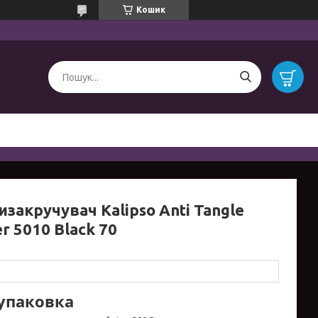
Кошик
закручувач Kalipso Anti Tangle
r 5010 Black 70
/упаковка