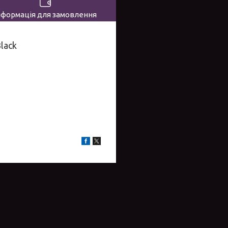
нформація для замовлення
lack