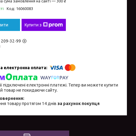
а сума замовлення на сайті — 300 ₴
ті
Код:
16060083
пити
Купити з
) 209-32-99
н
ії підключені електронні платежі. Тепер ви можете купити
й товар не покидаючи сайту.
ня товару протягом 14 днів
за рахунок покупця