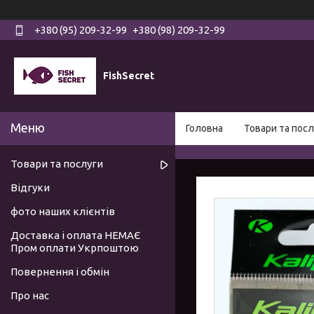
+380 (95) 209-32-99
+380 (98) 209-32-99
FishSecret
Головна
Товари та посл
Товари та послуги
Відгуки
фото наших клієнтів
Доставка і оплата НЕМАЄ
Пром оплати Укрпоштою
Повернення і обмін
Про нас