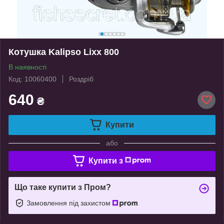
Котушка Kalipso Lixx 800
В наявності
Код: 10060400
Роздріб
640
₴
Купити
або
Купити з
Що таке купити з Пром?
Замовлення під захистом