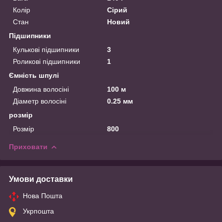
Колір
Сірий
Стан
Новий
Підшипники
Кулькові підшипники
3
Роликові підшипники
1
Ємність шпулі
Довжина волосіні
100 м
Діаметр волосіні
0.25 мм
розмір
Розмір
800
Приховати
Умови доставки
Нова Пошта
Укрпошта