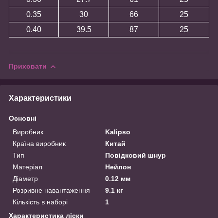
0.35
30
66
25
0.40
39.5
87
25
Приховати
Характеристики
Основні
Виробник
Kalipso
Країна виробник
Китай
Тип
Повідковий шнур
Матеріал
Нейлон
Діаметр
0.12 мм
Розривне навантаження
9.1 кг
Кількість в наборі
1
Характеристика ліски