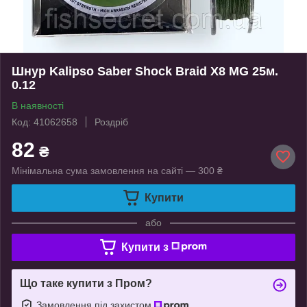
Шнур Kalipso Saber Shock Braid X8 MG 25м.
0.12
В наявності
Код: 41062658
Роздріб
82
₴
Мінімальна сума замовлення на сайті — 300 ₴
Купити
або
Купити з
Що таке купити з Пром?
Замовлення під захистом