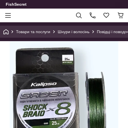
FishSecret
Товари та послуги
Шнури і волосінь
Повідці і повод