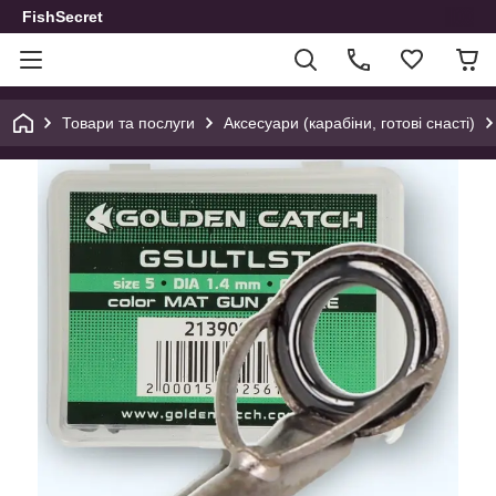
FishSecret
Товари та послуги
Аксесуари (карабіни, готові снасті)