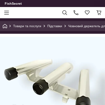
FishSecret
Товари та послуги
Підставки
Човновий держатель д