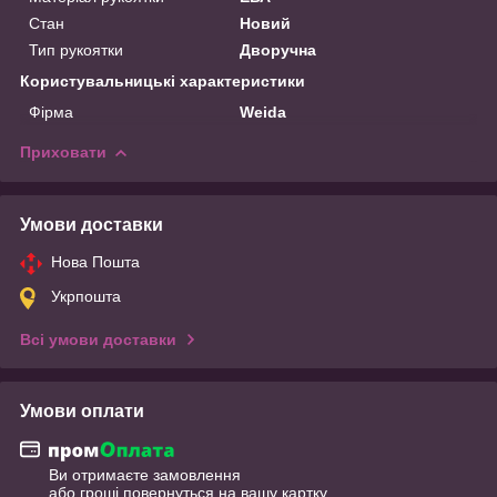
Стан
Новий
Тип рукоятки
Дворучна
Користувальницькі характеристики
Фірма
Weida
Приховати
Умови доставки
Нова Пошта
Укрпошта
Всі умови доставки
Умови оплати
Ви отримаєте замовлення
або гроші повернуться на вашу картку