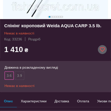
Спінінг короповий Weida AQUA CARP 3.5 lb.
Немає в наявності
Код: 33236
Роздріб
1 410
₴
Довжина в розкладеному вигляді
3.6
3.9
Немає в наявності
Опис
Характеристики
Доставка
Оплата
Умови п