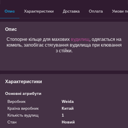
Опис
Характеристики
Доставка
Оплата
Умови п
Опис
Стопорне кільце для махових
вудилищ
, одягається на
комель, запобігає стягування вудилища при клювання
з стійки.
Характеристики
Основні атрибути
Виробник
Weida
Країна виробник
Китай
Кількість вудлищ
1
Стан
Новий