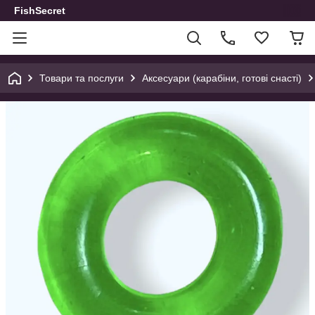
FishSecret
Товари та послуги
Аксесуари (карабіни, готові снасті)