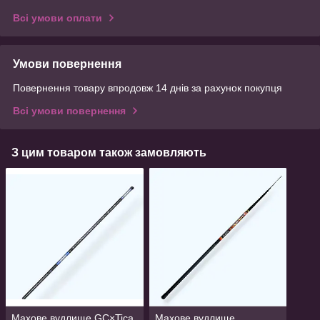
Всі умови оплати
Умови повернення
Повернення товару впродовж 14 днів за рахунок покупця
Всі умови повернення
З цим товаром також замовляють
Махове вудлище GC×Tica
Махове вудлище