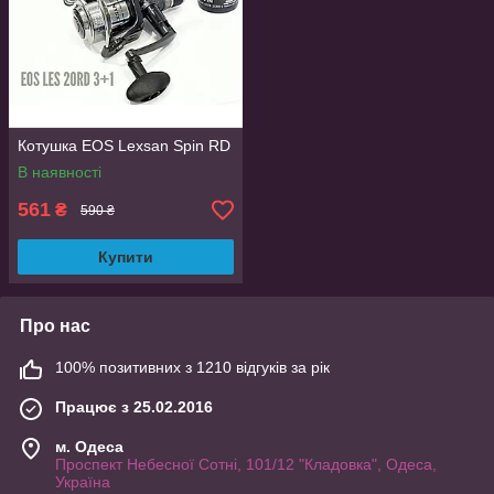
Котушка EOS Lexsan Spin RD
В наявності
561
₴
590 ₴
Купити
Про нас
100% позитивних з 1210 відгуків за рік
Працює з 25.02.2016
м. Одеса
Проспект Небесної Сотні, 101/12 "Кладовка", Одеса,
Україна