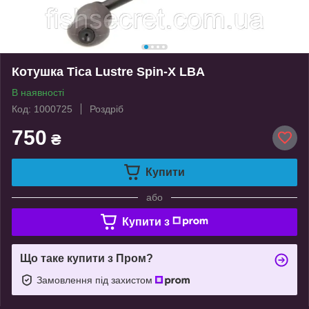
Котушка Tica Lustre Spin-X LBA
В наявності
Код: 1000725
Роздріб
750
₴
Купити
або
Купити з
Що таке купити з Пром?
Замовлення під захистом