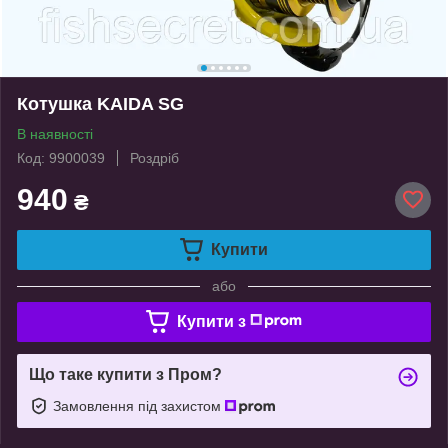
Котушка KAIDA SG
В наявності
Код: 9900039
Роздріб
940
₴
Купити
або
Купити з
Що таке купити з Пром?
Замовлення під захистом