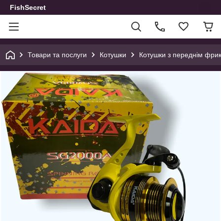
FishSecret
Товари та послуги
Котушки
Котушки з переднім фри