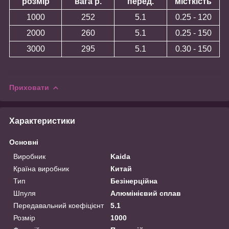
розмір
вага р.
перед.
місткість
1000
252
5.1
0.25 - 120
2000
260
5.1
0.25 - 150
3000
295
5.1
0.30 - 150
Приховати
Характеристики
Основні
Виробник
Kaida
Країна виробник
Китай
Тип
Безінерційна
Шпуля
Алюмінієвий сплав
Передавальний коефіцієнт
5.1
Розмір
1000