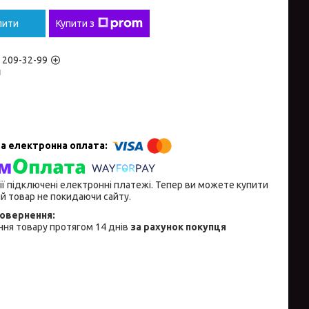
пити
Купити з
) 209-32-99
н
ії підключені електронні платежі. Тепер ви можете купити
й товар не покидаючи сайту.
ня товару протягом 14 днів
за рахунок покупця