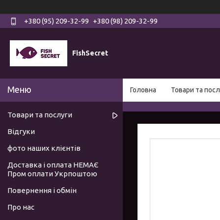
+380 (95) 209-32-99
+380 (98) 209-32-99
FishSecret
Головна
Товари та посл
Товари та послуги
Відгуки
фото наших клієнтів
Доставка і оплата НЕМАЄ
Пром оплати Укрпоштою
Повернення і обмін
Про нас