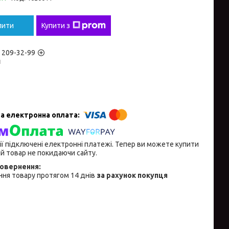
пити
Купити з
) 209-32-99
н
ії підключені електронні платежі. Тепер ви можете купити
й товар не покидаючи сайту.
ня товару протягом 14 днів
за рахунок покупця