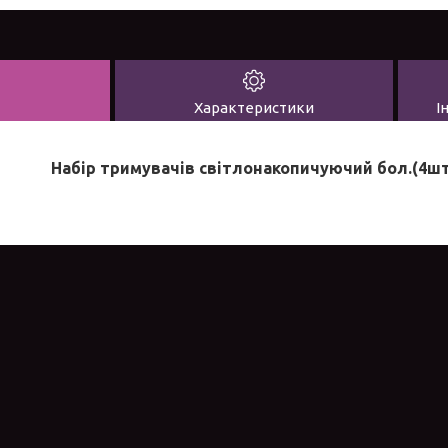
Характеристики
І
Набір тримувачів світлонакопичуючий бол.(4шт