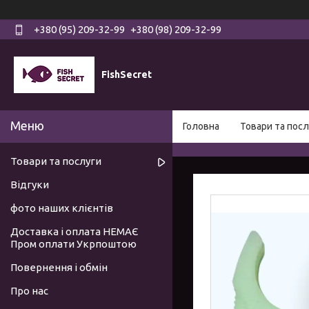
+380 (95) 209-32-99
+380 (98) 209-32-99
FishSecret
Головна
Товари та посл
Товари та послуги
Відгуки
фото наших клієнтів
Доставка і оплата НЕМАЄ
Пром оплати Укрпоштою
Повернення і обмін
Про нас