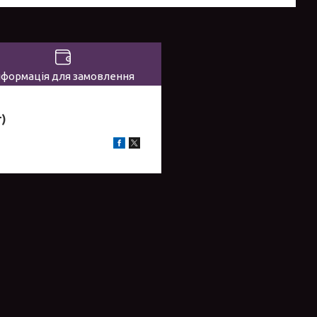
нформація для замовлення
)