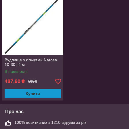
Вудлище з кільцями Narcea
10-30 г.4 м.
В наявності
487,90
₴
595 ₴
Купити
Про нас
100% позитивних з 1210 відгуків за рік