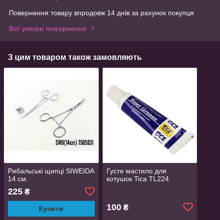
Повернення товару впродовж 14 днів за рахунок покупця
Всі умови повернення
З цим товаром також замовляють
Рибальські щипці SIWEIDA
Густе мастило для
14 см.
котушок Tica ТL224
225
₴
100
₴
Купити