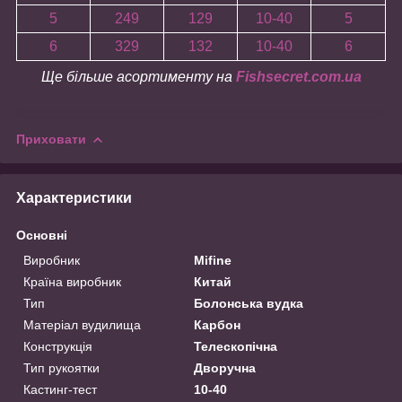
5
249
129
10-40
5
6
329
132
10-40
6
Ще більше асортименту на
Fishsecret.com.ua
Приховати
Характеристики
Основні
Виробник
Mifine
Країна виробник
Китай
Тип
Болонська вудка
Матеріал вудилища
Карбон
Конструкція
Телескопічна
Тип рукоятки
Дворучна
Кастинг-тест
10-40