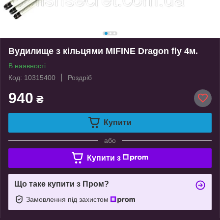
Вудилище з кільцями MIFINE Dragon fly 4м.
В наявності
Код: 10315400
Роздріб
940
₴
Купити
або
Купити з
Що таке купити з Пром?
Замовлення під захистом